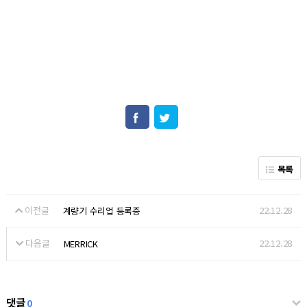
목록
이전글
22.12.28
계량기 수리업 등록증
다음글
22.12.28
MERRICK
댓글
0