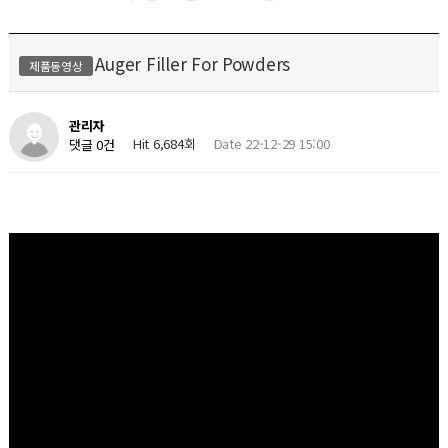
Auger Filler For Powders
제품동영상
관리자
Hit 6,684회
Date 22-12-29 15:00
댓글 0건