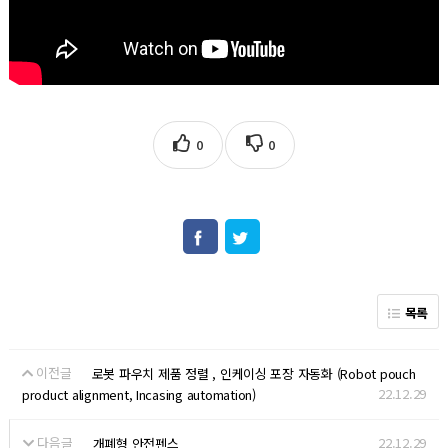
0
0
목록
이전글
로봇 파우치 제품 정렬 , 인케이싱 포장 자동화 (Robot pouch
22.12.29
product alignment, Incasing automation)
다음글
22.12.29
개폐형 안전펜스